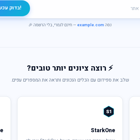
!בדוק עכש
נסה
example.com
— חינם לגמרי, בלי הרשמה 🎉
⚡ רוצה ציונים יותר טובים?
שלב את ספידום עם הכלים הנכונים ותראה את המספרים עפים.
S1
he
StarkOne
לי