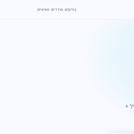
בודקים. מודדים. מאיצים.
ל +